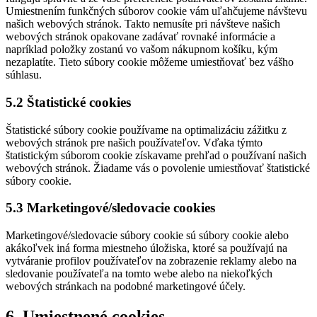
Umiestnením funkčných súborov cookie vám uľahčujeme návštevu
našich webových stránok. Takto nemusíte pri návšteve našich
webových stránok opakovane zadávať rovnaké informácie a
napríklad položky zostanú vo vašom nákupnom košíku, kým
nezaplatíte. Tieto súbory cookie môžeme umiestňovať bez vášho
súhlasu.
5.2 Štatistické cookies
Štatistické súbory cookie používame na optimalizáciu zážitku z
webových stránok pre našich používateľov. Vďaka týmto
štatistickým súborom cookie získavame prehľad o používaní našich
webových stránok. Žiadame vás o povolenie umiestňovať štatistické
súbory cookie.
5.3 Marketingové/sledovacie cookies
Marketingové/sledovacie súbory cookie sú súbory cookie alebo
akákoľvek iná forma miestneho úložiska, ktoré sa používajú na
vytváranie profilov používateľov na zobrazenie reklamy alebo na
sledovanie používateľa na tomto webe alebo na niekoľkých
webových stránkach na podobné marketingové účely.
6. Umiestnené cookies