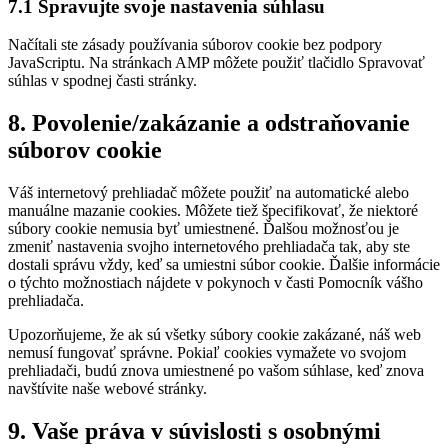
7.1 Spravujte svoje nastavenia súhlasu
Načítali ste zásady používania súborov cookie bez podpory
JavaScriptu. Na stránkach AMP môžete použiť tlačidlo Spravovať
súhlas v spodnej časti stránky.
8. Povolenie/zakázanie a odstraňovanie
súborov cookie
Váš internetový prehliadač môžete použiť na automatické alebo
manuálne mazanie cookies. Môžete tiež špecifikovať, že niektoré
súbory cookie nemusia byť umiestnené. Ďalšou možnosťou je
zmeniť nastavenia svojho internetového prehliadača tak, aby ste
dostali správu vždy, keď sa umiestni súbor cookie. Ďalšie informácie
o týchto možnostiach nájdete v pokynoch v časti Pomocník vášho
prehliadača.
Upozorňujeme, že ak sú všetky súbory cookie zakázané, náš web
nemusí fungovať správne. Pokiaľ cookies vymažete vo svojom
prehliadači, budú znova umiestnené po vašom súhlase, keď znova
navštívite naše webové stránky.
9. Vaše práva v súvislosti s osobnými