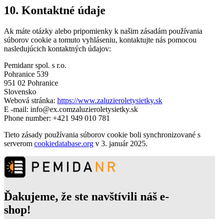
10. Kontaktné údaje
Ak máte otázky alebo pripomienky k našim zásadám používania
súborov cookie a tomuto vyhláseniu, kontaktujte nás pomocou
nasledujúcich kontaktných údajov:
Pemidanr spol. s r.o.
Pohranice 539
951 02 Pohranice
Slovensko
Webová stránka:
https://www.zaluzieroletysietky.sk
E -mail:
info@
ex.com
zaluzieroletysietky.sk
Phone number: +421 949 010 781
Tieto zásady používania súborov cookie boli synchronizované s
serverom
cookiedatabase.org
v 3. január 2025.
Ďakujeme, že ste navštívili náš e-
shop!