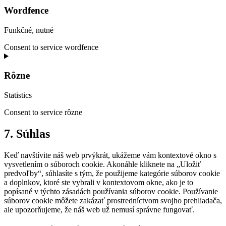
Wordfence
Funkčné, nutné
Consent to service wordfence
Rôzne
Statistics
Consent to service rôzne
7. Súhlas
Keď navštívite náš web prvýkrát, ukážeme vám kontextové okno s
vysvetlením o súboroch cookie. Akonáhle kliknete na „Uložiť
predvoľby“, súhlasíte s tým, že použijeme kategórie súborov cookie
a doplnkov, ktoré ste vybrali v kontextovom okne, ako je to
popísané v týchto zásadách používania súborov cookie. Používanie
súborov cookie môžete zakázať prostredníctvom svojho prehliadača,
ale upozorňujeme, že náš web už nemusí správne fungovať.