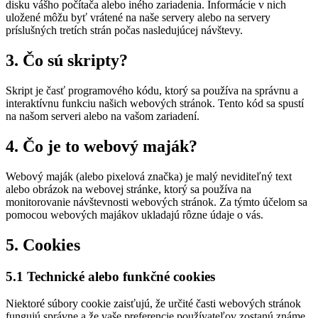
disku vášho počítača alebo iného zariadenia. Informácie v nich
uložené môžu byť vrátené na naše servery alebo na servery
príslušných tretích strán počas nasledujúcej návštevy.
3. Čo sú skripty?
Skript je časť programového kódu, ktorý sa používa na správnu a
interaktívnu funkciu našich webových stránok. Tento kód sa spustí
na našom serveri alebo na vašom zariadení.
4. Čo je to webový maják?
Webový maják (alebo pixelová značka) je malý neviditeľný text
alebo obrázok na webovej stránke, ktorý sa používa na
monitorovanie návštevnosti webových stránok. Za týmto účelom sa
pomocou webových majákov ukladajú rôzne údaje o vás.
5. Cookies
5.1 Technické alebo funkčné cookies
Niektoré súbory cookie zaisťujú, že určité časti webových stránok
fungujú správne a že vaše preferencie používateľov zostanú známe.