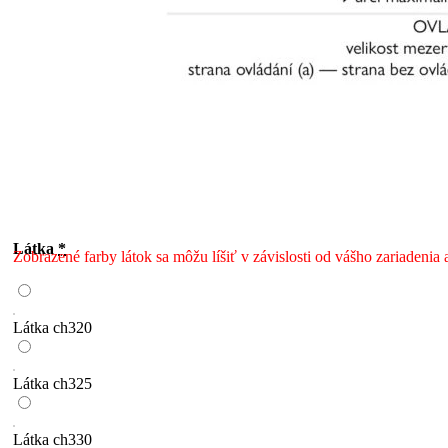
Látka
*
Zobrazené farby látok sa môžu líšiť v závislosti od vášho zariadenia 
Látka ch320
Látka ch325
Látka ch330