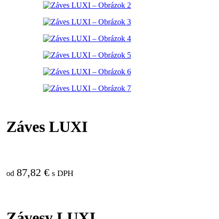
Záves LUXI
87,82
€
s DPH
od
Závesy LUXI