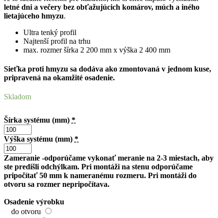
letné dni a večery bez obťažujúcich komárov, múch a iného
lietajúceho hmyzu
.
Ultra tenký profil
Najtenší profil na trhu
max. rozmer šírka 2 200 mm x výška 2 400 mm
Sieťka proti hmyzu sa dodáva ako zmontovaná v jednom kuse,
pripravená na okamžité osadenie.
Skladom
Šírka systému (mm)
*
Výška systému (mm)
*
Zameranie -odporúčame vykonať meranie na 2-3 miestach, aby
ste predišli odchýlkam. Pri montáži na stenu odporúčame
pripočítať 50 mm k nameranému rozmeru. Pri montáži do
otvoru sa rozmer nepripočítava.
Osadenie výrobku
do otvoru