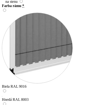
na stenu
Farba rámu
*
Biela RAL 9016
Hnedá RAL 8003