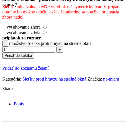
rámu.
*
Sieť je univerzálna, keďže výrobok má symetrický tvar. V prípade
potreby ho možno otočiť, avšak štandardne sa používa orientácia
zhora nadol.
vyťahovanie zhora
vyťahovanie zdola
príplatok za rozmer
množstvo Sieťka proti hmyzu na strešné okná
Pridať do košíka
Pridať do zoznamu želaní
Kategória:
Sieťky proti hmyzu na strešné okná
Značka:
na-mieru
Share:
Popis