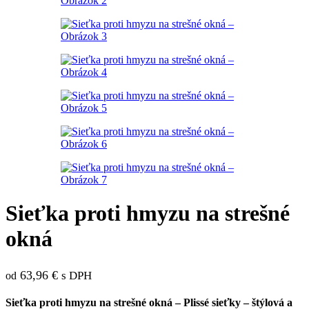
Sieťka proti hmyzu na strešné
okná
63,96
€
s DPH
od
Sieťka proti hmyzu na strešné okná – Plissé sieťky – štýlová a