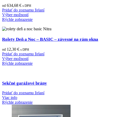
634,68
€
od
s DPH
Pridať do zoznamu želaní
Výber možností
Rýchle zobrazenie
Rolety Deň a Noc – BASIC – závesné na rám okna
12,30
€
od
s DPH
Pridať do zoznamu želaní
Výber možností
Rýchle zobrazenie
Sekčné garážové brány
Pridať do zoznamu želaní
Viac info
Rýchle zobrazenie