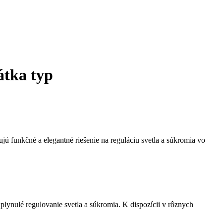
átka typ
ujú funkčné a elegantné riešenie na reguláciu svetla a súkromia vo
lynulé regulovanie svetla a súkromia. K dispozícii v rôznych