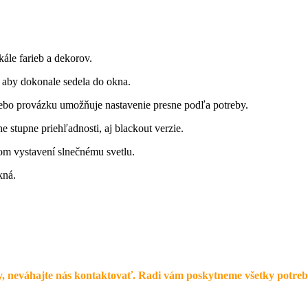
ále farieb a dekorov.
 aby dokonale sedela do okna.
bo provázku umožňuje nastavenie presne podľa potreby.
e stupne priehľadnosti, aj blackout verzie.
om vystavení slnečnému svetlu.
kná.
, neváhajte nás kontaktovať. Radi vám poskytneme všetky potreb