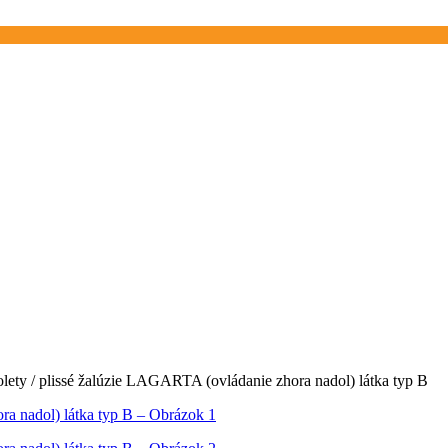
rolety / plissé žalúzie LAGARTA (ovládanie zhora nadol) látka typ B