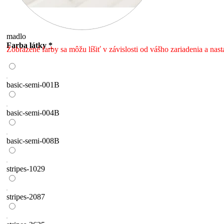
madlo
Farba látky
*
Zobrazené farby sa môžu líšiť v závislosti od vášho zariadenia a nast
basic-semi-001B
basic-semi-004B
basic-semi-008B
stripes-1029
stripes-2087